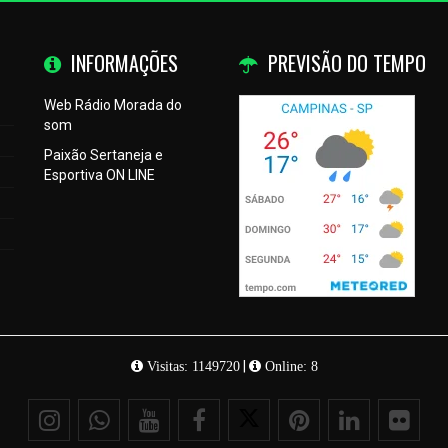
INFORMAÇÕES
PREVISÃO DO TEMPO
Web Rádio Morada do
som
Paixão Sertaneja e
Esportiva ON LINE
|
Visitas: 1149720
Online: 8