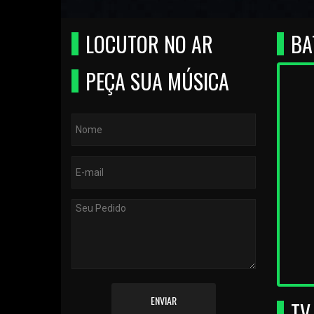
LOCUTOR NO AR
BA
PEÇA SUA MÚSICA
ENVIAR
TV