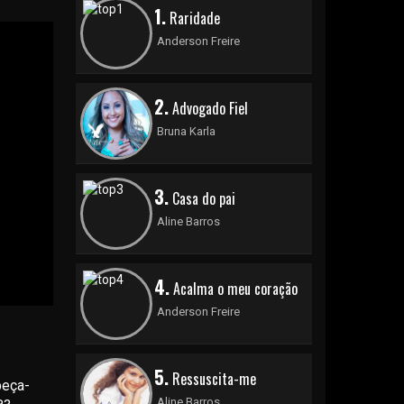
1.
Raridade
Anderson Freire
2.
Advogado Fiel
Bruna Karla
3.
Casa do pai
Aline Barros
4.
Acalma o meu coração
Anderson Freire
5.
Ressuscita-me
peça-
Aline Barros