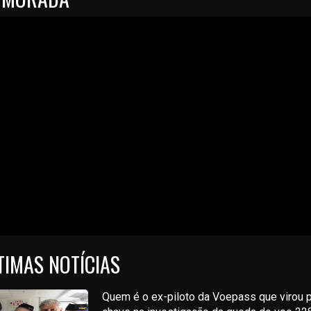
TIMAS NOTÍCIAS
Quem é o ex-piloto da Voepass que virou 