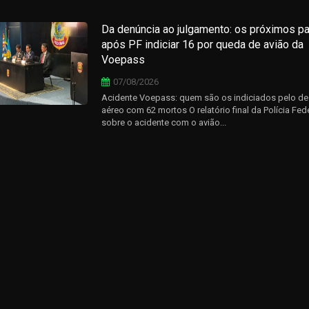
Da denúncia ao julgamento: os próximos p
após PF indiciar 16 por queda de avião da
Voepass
07/08/2026
Acidente Voepass: quem são os indiciados pelo de
aéreo com 62 mortos O relatório final da Polícia Fede
sobre o acidente com o avião...