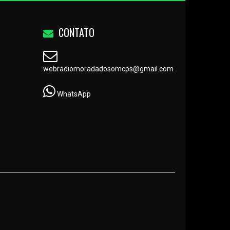
CONTATO
webradiomoradadosomcps@gmail.com
WhatsApp