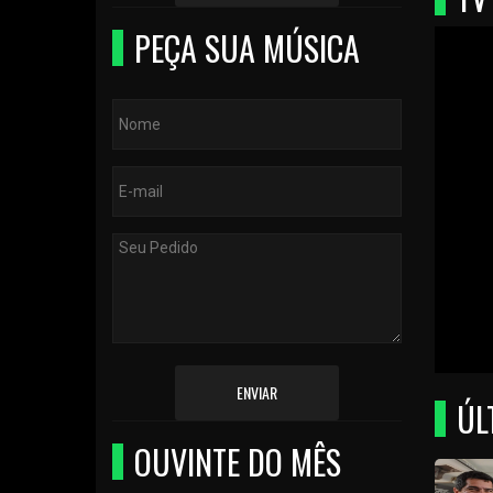
PEÇA SUA MÚSICA
ENVIAR
ÚL
OUVINTE DO MÊS