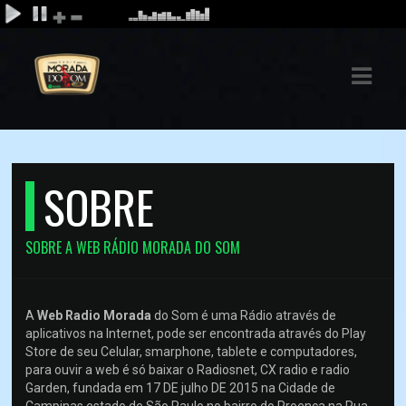
ASTS
IAS
IA
SOBRE
DOS
RAMAÇÃO
SOBRE A WEB RÁDIO MORADA DO SOM
TOS
E
A
Web Radio Morada
do Som é uma Rádio através de
aplicativos na Internet, pode ser encontrada através do Play
Store de seu Celular, smarphone, tablete e computadores,
E
para ouvir a web é só baixar o Radiosnet, CX radio e radio
Garden, fundada em 17 DE julho DE 2015 na Cidade de
ATO