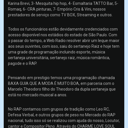
Karina Brevi, 3- Mesquita hip hop, 4- Esmaltaria TATTO Bar, 5-
Romaq, 6- CRA pinturas, 7- Empório Cris & Vini, nossos
prestadores de serviço como TV BOX, Streaming e outros.
Todos os funcionários estão devidamente credenciados com
acesso disponível nos estádios do estado de São Paulo. Com
o passar do tempo, a Web Radio resolver abrir um leque maior
aos seus ouvintes, com isso, saiu do sertanejo Raiz e hoje tem
uma grade de programação incluindo esporte, música
sertaneja universitária, sertanejo raiz, música romântica,
pagode e o RAP.
Pensando em prestigio temos uma programação chamada
BAXA GUIA QUE A MODA É MUITO BOA, em parceria com o
Marcelo Theodoro filho do Theodoro da dupla sertaneja que
está no mercado musical a anos.
No RAP contamos com grupos de tradição como Leo RC,
Defesa Verbal, e outros grupos de peso no Mercado do RAP
nacional, tudo isso só se realizou com ajuda do nosso, Locutor,
cantor e Compositor Pkno. Através do CHARME LOVE SOUL