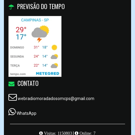
PREVISÃO DO TEMPO
CONTATO
webradiomoradadosomcps@gmail.com
WhatsApp
|
Visitas: 1150803
Online: 7