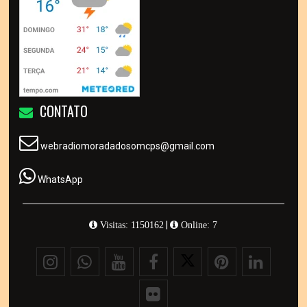
CONTATO
webradiomoradadosomcps@gmail.com
WhatsApp
|
Visitas: 1150162
Online: 7