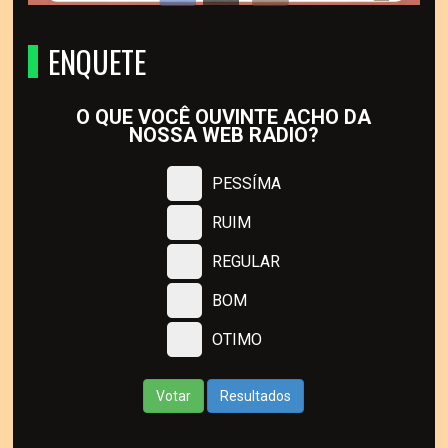
ENQUETE
O QUE VOCÊ OUVINTE ACHO DA
NOSSA WEB RADIO?
PESSÍMA
RUIM
REGULAR
BOM
OTIMO
Votar
Resultados