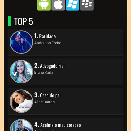
TOP 5
1.
Raridade
Anderson Freire
2.
Advogado Fiel
Bruna Karla
3.
Casa do pai
Aline Barros
4.
Acalma o meu coração