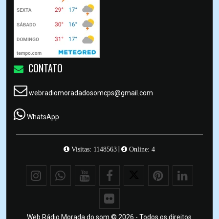
CONTATO
webradiomoradadosomcps@gmail.com
WhatsApp
|
Visitas: 1148563
Online: 4
Web Rádio Morada do som © 2026 - Todos os direitos