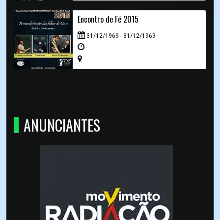
Encontro de Fé 2015
31/12/1969 - 31/12/1969
-
ANUNCIANTES