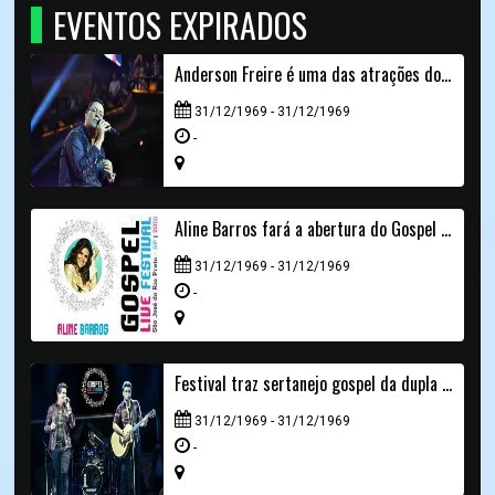
EVENTOS EXPIRADOS
Anderson Freire é uma das atrações do segundo dia do Gospel Live Festival
31/12/1969 - 31/12/1969
-
Aline Barros fará a abertura do Gospel Live Festival
31/12/1969 - 31/12/1969
-
Festival traz sertanejo gospel da dupla André e Felipe
31/12/1969 - 31/12/1969
-