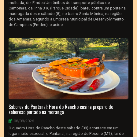
molhada, diz Emdec Um ônibus do transporte público de
Campinas, da linha 316 (Parque Cidade), bateu contra um poste na
madrugada deste sábado (8), no bairro Santa Mônica, na região
dos Amarais. Segundo a Empresa Municipal de Desenvolvimento
de Campinas (Emdec), o acide...
Sabores do Pantanal: Hora do Rancho ensina preparo de
saboroso pintado na moranga
08/08/2026
O quadro Hora do Rancho deste sábado (08) acontece em um
lugar muito especial: o Pantanal, na região de Poconé (MT), lar de