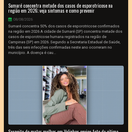
Sumaré concentra metade dos casos de esporotricose na
região em 2026; veja sintomas e como prevenir
08/08/2026
Sumaré concentra 50% dos casos de esporotricose confirmados
na região em 2026 A cidade de Sumaré (SP) concentra metade dos
casos de esporotricose humana registrados na região de
Campinas (SP) em 2026. Segundo a Secretaria Estadual de Saúde,
três das seis infecções confirmadas neste ano ocorreram no
município. A doença é cau...
Suspeito de matar mulher em Valinhos enviou foto da vítima