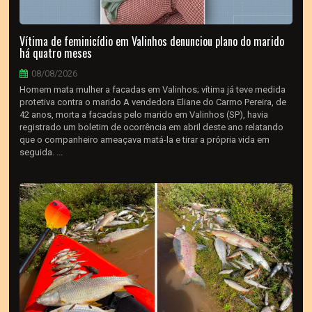
Vítima de feminicídio em Valinhos denunciou plano do marido
há quatro meses
08/08/2026
Homem mata mulher a facadas em Valinhos; vítima já teve medida
protetiva contra o marido A vendedora Eliane do Carmo Pereira, de
42 anos, morta a facadas pelo marido em Valinhos (SP), havia
registrado um boletim de ocorrência em abril deste ano relatando
que o companheiro ameaçava matá-la e tirar a própria vida em
seguida. ...