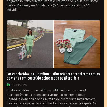
flagrante foi feito durante um safári realizado pela guia de turismo
Larissa Pantanal, em Aquidauana (MS), e mostra mais de 30
indivídu...
Looks coloridos e autoestima: influenciadora transforma rotina
de visitas em conteúdo sobre moda penitenciária
08/08/2026
Looks coloridos e acessórios combinando: como a moda
penitenciária traz autoestima a visitantes no interior de SP
Reprodução/Redes socias A rotina de quem visita familiares em
penitenciárias vai muito além das longas viagens e da espera. As