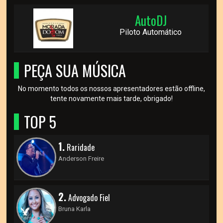
AutoDJ
Piloto Automático
PEÇA SUA MÚSICA
No momento todos os nossos apresentadores estão offline,
tente novamente mais tarde, obrigado!
TOP 5
1.
Raridade
Anderson Freire
2.
Advogado Fiel
Bruna Karla