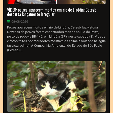
VÍDEO: peixes aparecem mortos em rio de Lindóia; Cetesb
descarta lançamento irregular
08/08/2026
Peixes aparecem mortos em rio de Lindóia; Cetesb faz vistoria
Dezenas de peixes foram encontrados mortos no Rio do Peixe,
perto da rodovia BR-146, em Lindóia (SP), neste sábado (8). Vídeos
e fotos feitos por moradores mostram os animais boiando na água
(assista acima). A Companhia Ambiental do Estado de São Paulo
(Cetesb) i...