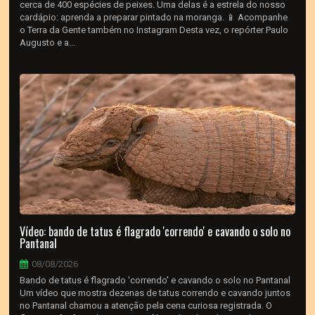
cerca de 400 espécies de peixes. Uma delas é a estrela do nosso
cardápio: aprenda a preparar pintado na moranga. 📱 Acompanhe
o Terra da Gente também no Instagram Desta vez, o repórter Paulo
Augusto e a...
Vídeo: bando de tatus é flagrado 'correndo' e cavando o solo no
Pantanal
08/08/2026
Bando de tatus é flagrado 'correndo' e cavando o solo no Pantanal
Um vídeo que mostra dezenas de tatus correndo e cavando juntos
no Pantanal chamou a atenção pela cena curiosa registrada. O