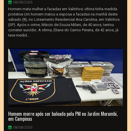
08/08/2026
Homem mata mulher a facadas em Valinhos; vítima tinha medida
protetiva Um homem matou a esposa a facadas na manhã deste
sábado (8), no Loteamento Residencial Ana Carolina, em Valinhos
(SP). Após o crime, Márcio de Souza Milani, de 40 anos, tentou
cometer suicídio. A vítima, Eliane do Carmo Pereira, de 42 anos, já
teve medid...
Homem morre após ser baleado pela PM no Jardim Morumbi,
em Campinas
08/08/2026