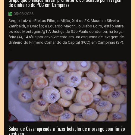
de dinheiro do PCC em Campinas
05/08/2026
Sérgio Luiz de Freitas Filho, o Mijão, Xixi ou 2X; Maurício Silveira
Zambaldi, o Dragão; e Eduardo Magrini, o Diabo Loiro, estão entre
os réus Montagem/g1 A Justiça de São Paulo condenou, na terça-
feira (4), 14 réus por envolvimento em um esquema de lavagem de
dinheiro do Primeiro Comando da Capital (PCC) em Campinas (SP).
...
Sabor de Casa: aprenda a fazer bolacha de morango com limão
siciliano