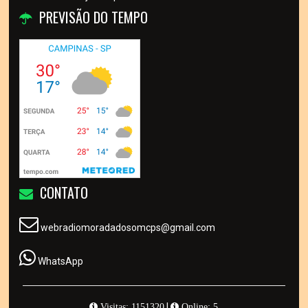
PREVISÃO DO TEMPO
CONTATO
webradiomoradadosomcps@gmail.com
WhatsApp
|
Visitas: 1151320
Online: 5