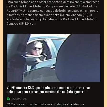
Caminhão tomba após bater em poste e derruba energia em trecho
da Rodovia Miguel Melhado Campos em Vinhedo (SP) André Luís
Rosa/EPTV Uma carreta carregada de bobinas bateu em um poste
e tombou na manhã desta quarta-feira (5), em Vinhedo (SP). O
acidente aconteceu no quilômetro 76 da Rodovia Miguel Melhado
Campos (SP-324) e ...
VÍDEO mostra CAC apontando arma contra motorista por
aplicativo com carros em movimento na Anhanguera
05/08/2026
CAC é preso por atirar contra motorista por aplicativo na