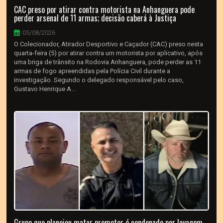
CAC preso por atirar contra motorista na Anhanguera pode
perder arsenal de 11 armas; decisão caberá à Justiça
05/08/2026
O Colecionador, Atirador Desportivo e Caçador (CAC) preso nesta
quarta-feira (5) por atirar contra um motorista por aplicativo, após
uma briga de trânsito na Rodovia Anhanguera, pode perder as 11
armas de fogo apreendidas pela Polícia Civil durante a
investigação. Segundo o delegado responsável pelo caso,
Gustavo Henrique A...
Grupo que planejou matar promotor é condenado por lavagem