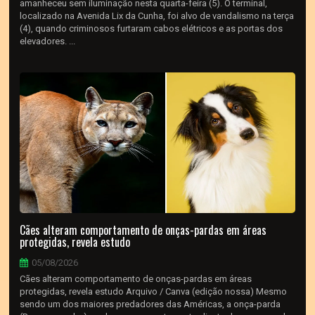
amanheceu sem iluminação nesta quarta-feira (5). O terminal,
localizado na Avenida Lix da Cunha, foi alvo de vandalismo na terça
(4), quando criminosos furtaram cabos elétricos e as portas dos
elevadores. ...
Cães alteram comportamento de onças-pardas em áreas
protegidas, revela estudo
05/08/2026
Cães alteram comportamento de onças-pardas em áreas
protegidas, revela estudo Arquivo / Canva (edição nossa) Mesmo
sendo um dos maiores predadores das Américas, a onça-parda