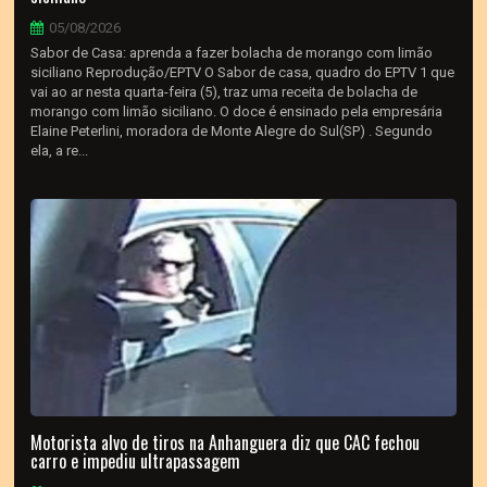
05/08/2026
Sabor de Casa: aprenda a fazer bolacha de morango com limão
siciliano Reprodução/EPTV O Sabor de casa, quadro do EPTV 1 que
vai ao ar nesta quarta-feira (5), traz uma receita de bolacha de
morango com limão siciliano. O doce é ensinado pela empresária
Elaine Peterlini, moradora de Monte Alegre do Sul(SP) . Segundo
ela, a re...
Motorista alvo de tiros na Anhanguera diz que CAC fechou
carro e impediu ultrapassagem