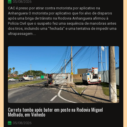
05/08/2026
CAC é preso por atirar contra motorista por aplicativo na
Anhanguera O motorista por aplicativo que foi alvo de disparos
após uma briga de trânsito na Rodovia Anhanguera afirmou à
Polícia Civil que o suspeito fez uma sequência de manobras antes
dos tiros, incluindo uma "fechada" e uma tentativa de impedir uma
ultrapassagem....
Carreta tomba após bater em poste na Rodovia Miguel
Melhado, em Vinhedo
05/08/2026