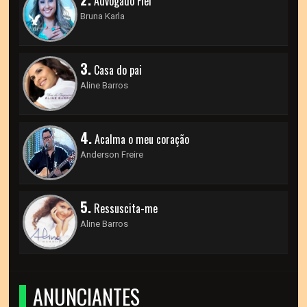
Advogado Fiel
Bruna Karla
3.
Casa do pai
Aline Barros
4.
Acalma o meu coração
Anderson Freire
5.
Ressuscita-me
Aline Barros
ANUNCIANTES