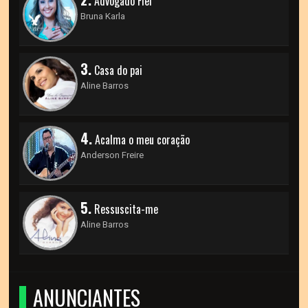
Advogado Fiel
Bruna Karla
3.
Casa do pai
Aline Barros
4.
Acalma o meu coração
Anderson Freire
5.
Ressuscita-me
Aline Barros
ANUNCIANTES