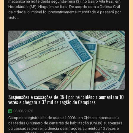
mecânica na noite desta segunda-feira (3), no bairro Vila Real, em
Hortolândia (SP). Ninguém se feriu. De acordo com a Defesa Civil
da cidade, o imóvel foi preventivamente interditado e passará por
visto...
Suspensões e cassações de CNH por reincidência aumentam 10
vezes e chegam a 37 mil na região de Campinas
03/08/2026
Campinas registra alta de quase 1.000% em CNHs suspensas ou
cassadas O número de carteiras de habilitação (CNHs) suspensas
ou cassadas por reincidência de infrações aumentou 10 vezes e