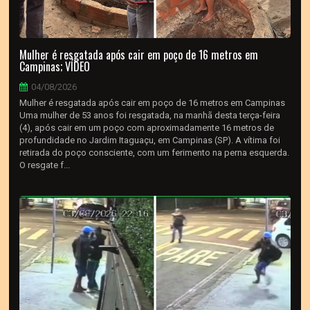
Mulher é resgatada após cair em poço de 16 metros em
Campinas; VÍDEO
04/08/2026
Mulher é resgatada após cair em poço de 16 metros em Campinas
Uma mulher de 53 anos foi resgatada, na manhã desta terça-feira
(4), após cair em um poço com aproximadamente 16 metros de
profundidade no Jardim Itaguaçu, em Campinas (SP). A vítima foi
retirada do poço consciente, com um ferimento na perna esquerda.
O resgate f...