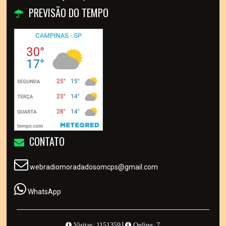
PREVISÃO DO TEMPO
CONTATO
webradiomoradadosomcps@gmail.com
WhatsApp
|
Visitas: 1151359
Online: 7