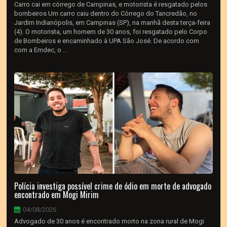
Carro cai em córrego de Campinas, e motorista é resgatado pelos
bombeiros Um carro caiu dentro do Córrego do Tancredão, no
Jardim Indianópolis, em Campinas (SP), na manhã desta terça-feira
(4). O motorista, um homem de 30 anos, foi resgatado pelo Corpo
de Bombeiros e encaminhado à UPA São José. De acordo com
com a Emdec, o ...
Polícia investiga possível crime de ódio em morte de advogado
encontrado em Mogi Mirim
04/08/2026
Advogado de 30 anos é encontrado morto na zona rural de Mogi